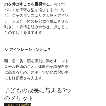
力を伸ばすことを重視する」
点です。
バレエが正確な型を追求するのに対
し、ジャズダンスはリズム感・アイソ
レーション（体の各部位を独立させる
動き）・表情を組み合わせ、演じるこ
との楽しさを育てます。
💡 
アイソレーションとは？
頭・肩・胸・腰を個別に動かすコント
ロール技術のこと。体幹の意識が自然
に高まるため、スポーツや他の習い事
にも好影響を与えます。
子どもの成長に与える5つ
のメリット
5 Key Benefits