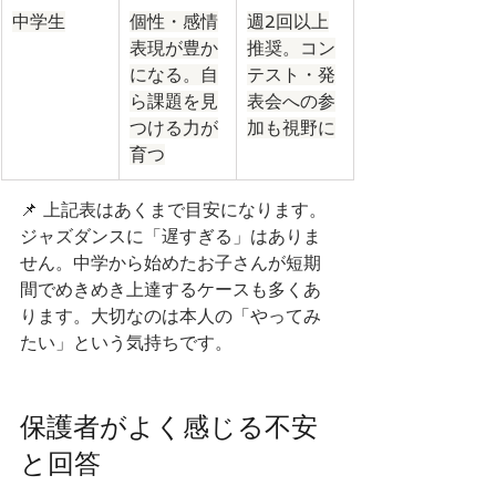
中学生
個性・感情
週2回以上
表現が豊か
推奨。コン
になる。自
テスト・発
ら課題を見
表会への参
つける力が
加も視野に
育つ
📌 上記表はあくまで目安になります。
ジャズダンスに「遅すぎる」はありま
せん。中学から始めたお子さんが短期
間でめきめき上達するケースも多くあ
ります。大切なのは本人の「やってみ
たい」という気持ちです。
保護者がよく感じる不安
と回答