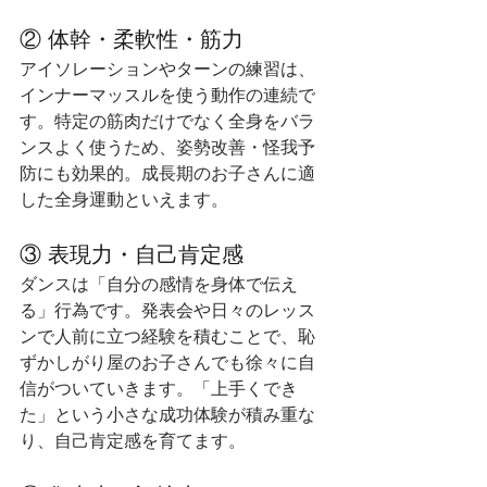
② 体幹・柔軟性・筋力
アイソレーションやターンの練習は、
インナーマッスルを使う動作の連続で
す。特定の筋肉だけでなく全身をバラ
ンスよく使うため、姿勢改善・怪我予
防にも効果的。成長期のお子さんに適
した全身運動といえます。
③ 表現力・自己肯定感
ダンスは「自分の感情を身体で伝え
る」行為です。発表会や日々のレッス
ンで人前に立つ経験を積むことで、恥
ずかしがり屋のお子さんでも徐々に自
信がついていきます。「上手くでき
た」という小さな成功体験が積み重な
り、自己肯定感を育てます。