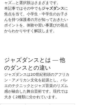
ャズ…と選択肢はさまざまです。
本記事ではその中でも
ジャズダンス
に
焦点を当て、小学生・中学生のお子さ
んを持つ保護者の方が知っておきたい
ポイントを、体験や習い事選びの視点
からわかりやすく解説します。
ジャズダンスとは — 他
のダンスとの違い
ジャズダンスは20世紀初頭のアフリカ
ン・アメリカン文化を起源とし、バレ
エのテクニックとジャズ音楽のリズム
感が融合した舞台芸術です。現代では
大きく2種類に分かれています。