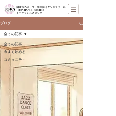
岡崎市のキッズ・学生向けダンススクール
TORA DANCE STUDIO
​トーラダンススタジオ
ブログ
全ての記事
全ての記事
今すぐ始める
コミュニティ