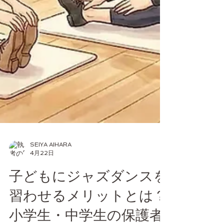
SEIYA AIHARA
4月22日
子どもにジャズダンスを
習わせるメリットとは？