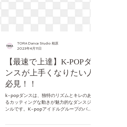
TORA Dance Studio 相原
2023年4月11日
【最速で上達】K-POPダ
ンスが上手くなりたい人
必見！！